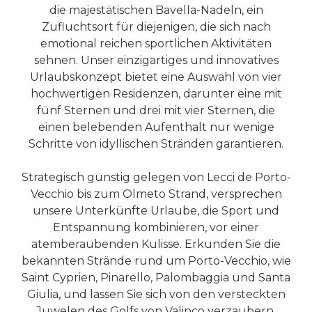
die majestätischen Bavella-Nadeln, ein
Zufluchtsort für diejenigen, die sich nach
emotional reichen sportlichen Aktivitäten
sehnen. Unser einzigartiges und innovatives
Urlaubskonzept bietet eine Auswahl von vier
hochwertigen Residenzen, darunter eine mit
fünf Sternen und drei mit vier Sternen, die
einen belebenden Aufenthalt nur wenige
Schritte von idyllischen Stränden garantieren.
Strategisch günstig gelegen von Lecci de Porto-
Vecchio bis zum Olmeto Strand, versprechen
unsere Unterkünfte Urlaube, die Sport und
Entspannung kombinieren, vor einer
atemberaubenden Kulisse. Erkunden Sie die
bekannten Strände rund um Porto-Vecchio, wie
Saint Cyprien, Pinarello, Palombaggia und Santa
Giulia, und lassen Sie sich von den versteckten
Juwelen des Golfs von Valinco verzaubern,