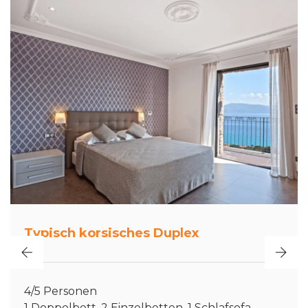
Typisch korsisches Duplex
4/5 Personen
1 Doppelbett, 2 Einzelbetten, 1 Schlafsofa