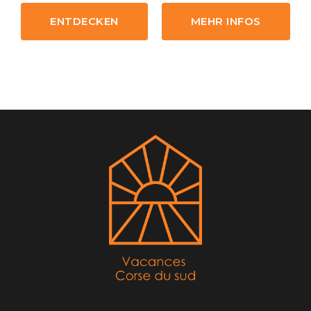
ENTDECKEN
MEHR INFOS