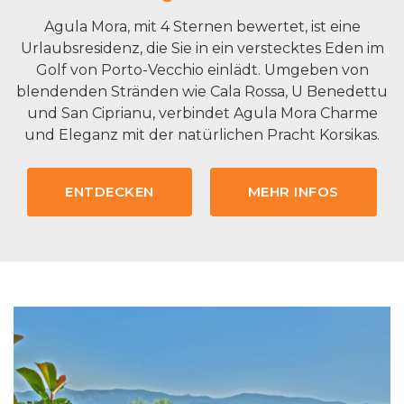
Agula Mora, mit 4 Sternen bewertet, ist eine
Urlaubsresidenz, die Sie in ein verstecktes Eden im
Golf von Porto-Vecchio einlädt. Umgeben von
blendenden Stränden wie Cala Rossa, U Benedettu
und San Ciprianu, verbindet Agula Mora Charme
und Eleganz mit der natürlichen Pracht Korsikas.
ENTDECKEN
MEHR INFOS