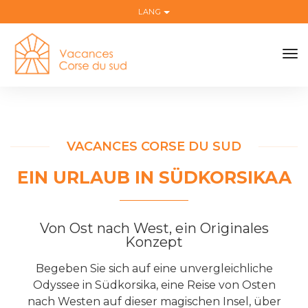
LANG
to
na
VACANCES CORSE DU SUD
EIN URLAUB IN SÜDKORSIKAA
Von Ost nach West, ein Originales
Konzept
Begeben Sie sich auf eine unvergleichliche
Odyssee in Südkorsika, eine Reise von Osten
nach Westen auf dieser magischen Insel, über