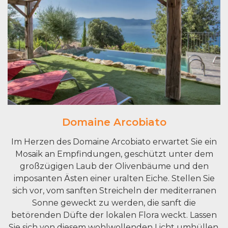
Domaine Arcobiato
Im Herzen des Domaine Arcobiato erwartet Sie ein
Mosaik an Empfindungen, geschützt unter dem
großzügigen Laub der Olivenbäume und den
imposanten Ästen einer uralten Eiche. Stellen Sie
sich vor, vom sanften Streicheln der mediterranen
Sonne geweckt zu werden, die sanft die
betörenden Düfte der lokalen Flora weckt. Lassen
Sie sich von diesem wohlwollenden Licht umhüllen,