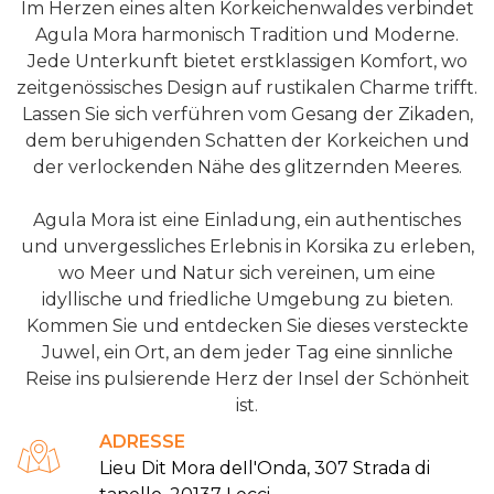
Im Herzen eines alten Korkeichenwaldes verbindet
Agula Mora harmonisch Tradition und Moderne.
Jede Unterkunft bietet erstklassigen Komfort, wo
zeitgenössisches Design auf rustikalen Charme trifft.
Lassen Sie sich verführen vom Gesang der Zikaden,
dem beruhigenden Schatten der Korkeichen und
der verlockenden Nähe des glitzernden Meeres.
Agula Mora ist eine Einladung, ein authentisches
und unvergessliches Erlebnis in Korsika zu erleben,
wo Meer und Natur sich vereinen, um eine
idyllische und friedliche Umgebung zu bieten.
Kommen Sie und entdecken Sie dieses versteckte
Juwel, ein Ort, an dem jeder Tag eine sinnliche
Reise ins pulsierende Herz der Insel der Schönheit
ist.
ADRESSE
Lieu Dit Mora deIl'Onda, 307 Strada di