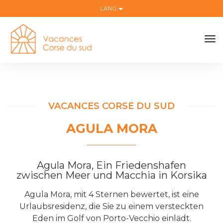
LANG
to
na
VACANCES CORSE DU SUD
AGULA MORA
Agula Mora, Ein Friedenshafen
zwischen Meer und Macchia in Korsika
Agula Mora, mit 4 Sternen bewertet, ist eine
Urlaubsresidenz, die Sie zu einem versteckten
Eden im Golf von Porto-Vecchio einlädt.