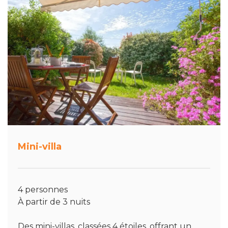
Mini-villa
4 personnes
À partir de 3 nuits
Des mini-villas, classées 4 étoiles, offrant un