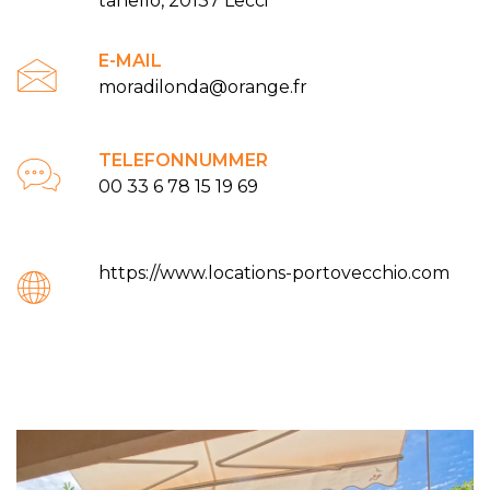
tanello, 20137 Lecci
E-MAIL
moradilonda@orange.fr
TELEFONNUMMER
00 33 6 78 15 19 69
https://www.locations-portovecchio.com