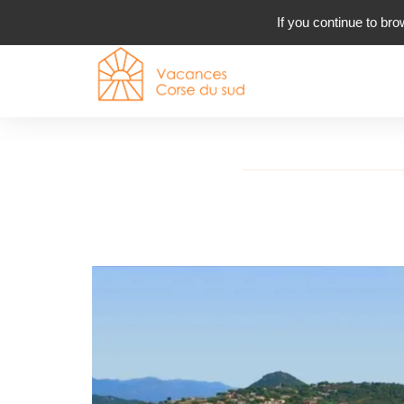
If you continue to bro