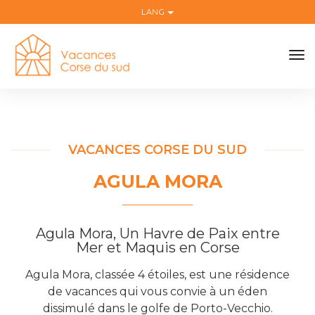
LANG
to
na
VACANCES CORSE DU SUD
AGULA MORA
Agula Mora, Un Havre de Paix entre
Mer et Maquis en Corse
Agula Mora, classée 4 étoiles, est une résidence
de vacances qui vous convie à un éden
dissimulé dans le golfe de Porto-Vecchio.