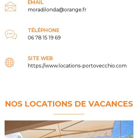
EMAIL
moradilonda@orange.fr
TÉLÉPHONE
06 78 15 19 69
SITE WEB
https://www.locations-portovecchio.com
NOS LOCATIONS DE VACANCES